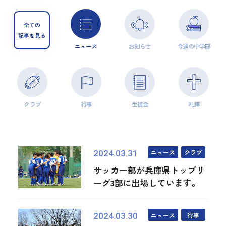
全ての
記事を見る
ニュース
お知らせ
今週の中学部
クラブ
行事
生徒会
礼拝
ニュース
クラブ
2024.03.31
サッカー部が兵庫県トップリ
ーグ3部に出場しています。
ニュース
行事
2024.03.30