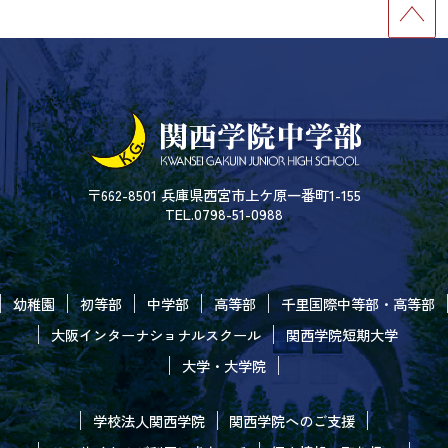
〒662-8501 兵庫県西宮市上ケ原一番町1-155
TEL.0798-51-0988
幼稚園
初等部
中学部
高等部
千里国際中等部・高等部
大阪インターナショナルスクール
関西学院短期大学
大学・大学院
学校法人関西学院
関西学院へのご支援