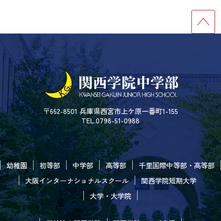
〒662-8501 兵庫県西宮市上ケ原一番町1-155
TEL.0798-51-0988
幼稚園
初等部
中学部
高等部
千里国際中等部・高等部
大阪インターナショナルスクール
関西学院短期大学
大学・大学院