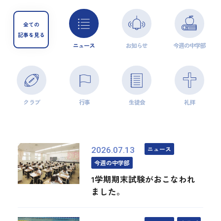
全ての
記事を見る
ニュース
お知らせ
今週の中学部
クラブ
行事
生徒会
礼拝
ニュース
2026.07.13
今週の中学部
1学期期末試験がおこなわれ
ました。