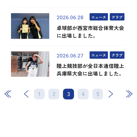
ニュース
クラブ
2026.06.28
卓球部が西宮市総合体育大会
に出場しました。
ニュース
クラブ
2026.06.27
陸上競技部が全日本通信陸上
兵庫県大会に出場しました。
1
2
3
次
4
最後
5