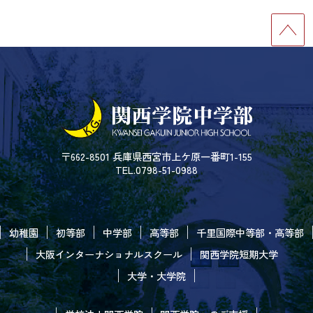
〒662-8501 兵庫県西宮市上ケ原一番町1-155
TEL.0798-51-0988
幼稚園
初等部
中学部
高等部
千里国際中等部・高等部
大阪インターナショナルスクール
関西学院短期大学
大学・大学院