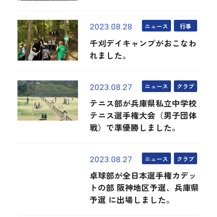
ニュース
行事
2023.08.28
千刈デイキャンプがおこなわ
れました。
ニュース
クラブ
2023.08.27
テニス部が兵庫県私立中学校
テニス選手権大会（男子団体
戦）で準優勝しました。
ニュース
クラブ
2023.08.27
卓球部が全日本選手権カデッ
トの部 阪神地区予選、兵庫県
予選 に出場しました。