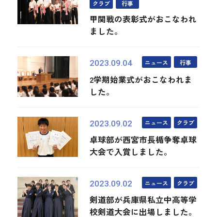
クラブ
行事
甲関戦の表彰式がおこなわれ
ました。
ニュース
行事
2023.09.04
2学期始業式がおこなわれま
した。
ニュース
クラブ
2023.09.02
卓球部が西宮市長楯争奪卓球
大会で入賞しました。
ニュース
クラブ
2023.09.02
剣道部が兵庫県私立中高等学
校剣道大会に出場しました。