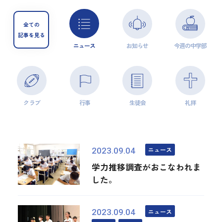
全ての
記事を見る
ニュース
お知らせ
今週の中学部
クラブ
行事
生徒会
礼拝
ニュース
2023.09.04
学力推移調査がおこなわれま
した。
ニュース
2023.09.04