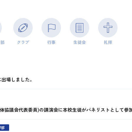
学部
クラブ
行事
生徒会
礼拝
に出場しました。
団体協議会代表委員)の講演会に本校生徒がパネリストとして参
学部