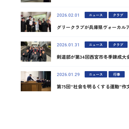
ニュース
クラブ
2026.02.01
グリークラブが兵庫県ヴォーカルア
ニュース
クラブ
2026.01.31
剣道部が第34回西宮市冬季錬成大
ニュース
行事
2026.01.29
第75回“社会を明るくする運動”
最初
前