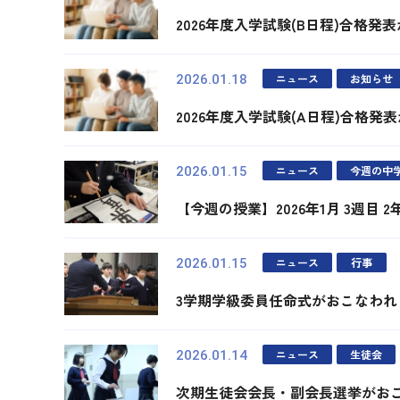
2026年度入学試験(B日程)合格
ニュース
お知らせ
2026.01.18
2026年度入学試験(A日程)合格
ニュース
今週の中
2026.01.15
【今週の授業】2026年1月 3週目 
ニュース
行事
2026.01.15
3学期学級委員任命式がおこなわれ
ニュース
生徒会
2026.01.14
次期生徒会会長・副会長選挙がお