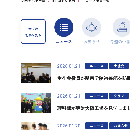
関西学院中学部
INFORMATION
ニュース記事一覧
全ての
記事を見る
ニュース
お知らせ
今週の中
ニュース
生徒会
2026.01.21
生徒会役員が関西学院初等部を訪
ニュース
クラブ
2026.01.21
理科部が明治大阪工場を見学しま
ニュース
お知らせ
2026.01.20