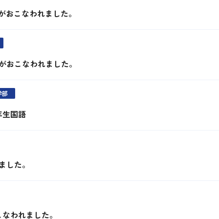
発表がおこなわれました。
発表がおこなわれました。
学部
2年生国語
ました。
こなわれました。