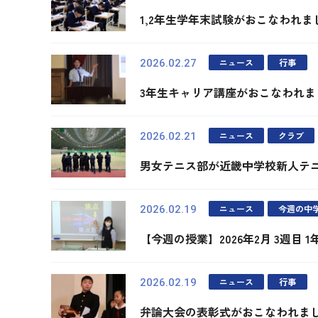
1,2年生学年末試験がおこなわれま
ニュース
行事
2026.02.27
3年生キャリア講座がおこなわれま
ニュース
クラブ
2026.02.21
男女テニス部が近畿中学校新人テ
ニュース
今週の中
2026.02.19
【今週の授業】2026年2月 3週目 
ニュース
行事
2026.02.19
弁論大会の表彰式がおこなわれま