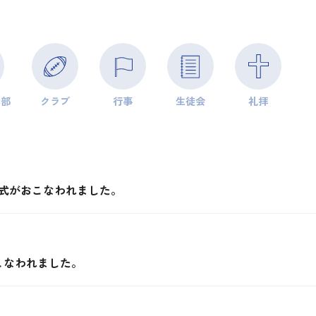
学部
クラブ
行事
生徒会
礼拝
彰式がおこなわれました。
こなわれました。