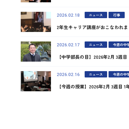
ニュース
行事
2026.02.18
2年生キャリア講座がおこなわれま
ニュース
今週の中
2026.02.17
【中学部長の目】2026年2月 3週目
ニュース
今週の中
2026.02.16
【今週の授業】2026年2月 3週目 
最初
前