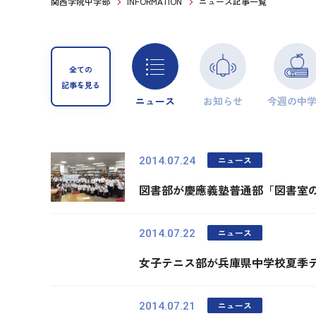
関西学院中学部
INFORMATION
ニュース記事一覧
全ての
記事を見る
ニュース
お知らせ
今週の中
ニュース
2014.07.24
図書部が慶應義塾普通部「図書室
ニュース
2014.07.22
女子テニス部が兵庫県中学校夏季
ニュース
2014.07.21