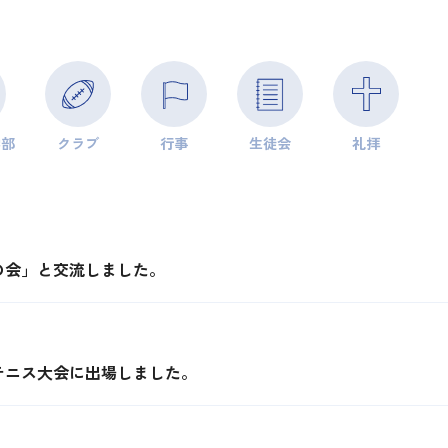
学部
クラブ
行事
生徒会
礼拝
の会」と交流しました。
テニス大会に出場しました。