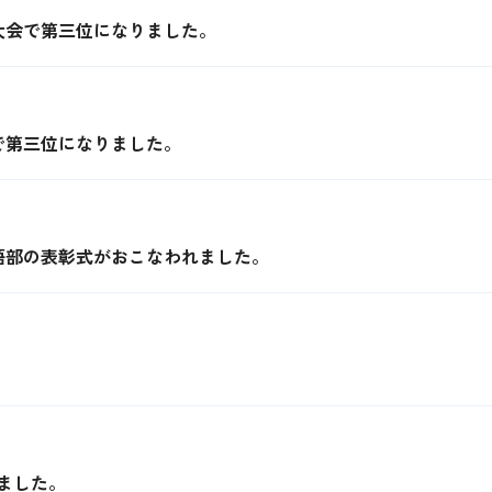
大会で第三位になりました。
で第三位になりました。
語部の表彰式がおこなわれました。
ました。