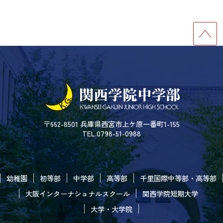
〒662-8501 兵庫県西宮市上ケ原一番町1-155
TEL.0798-51-0988
幼稚園
初等部
中学部
高等部
千里国際中等部・高等部
大阪インターナショナルスクール
関西学院短期大学
大学・大学院