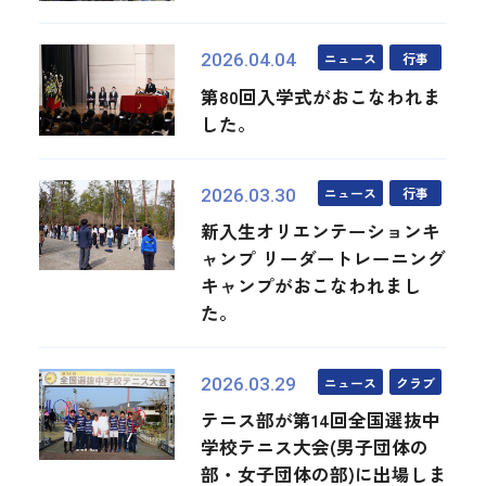
ニュース
行事
2026.04.04
第80回入学式がおこなわれま
した。
ニュース
行事
2026.03.30
新入生オリエンテーションキ
ャンプ リーダートレーニング
キャンプがおこなわれまし
た。
ニュース
クラブ
2026.03.29
テニス部が第14回全国選抜中
学校テニス大会(男子団体の
部・女子団体の部)に出場しま