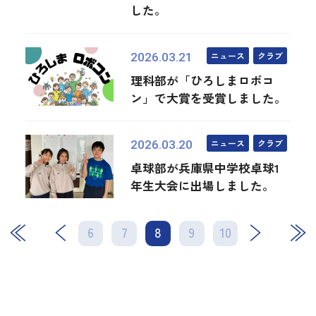
した。
ニュース
クラブ
2026.03.21
理科部が「ひろしまロボコ
ン」で大賞を受賞しました。
ニュース
クラブ
2026.03.20
卓球部が兵庫県中学校卓球1
年生大会に出場しました。
6
7
8
次
9
10
最後