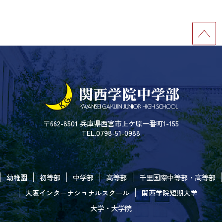
〒662-8501 兵庫県西宮市上ケ原一番町1-155
TEL.0798-51-0988
幼稚園
初等部
中学部
高等部
千里国際中等部・高等部
大阪インターナショナルスクール
関西学院短期大学
大学・大学院