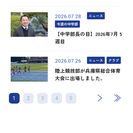
ニュース
2026.07.28
今週の中学部
【中学部長の目】2026年7月 5
週目
ニュース
クラブ
2026.07.26
陸上競技部が兵庫県総合体育
大会に出場しました。
1
2
3
4
次
5
最後