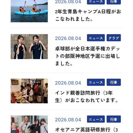
ニュース
行事
2026.08.04
2年生青島キャンプA日程がお
こなわれました。
ニュース
クラブ
2026.08.04
卓球部が全日本選手権カデッ
トの部阪神地区予選に出場し
ました。
ニュース
行事
2026.08.04
インド親善訪問旅行（3年
生）がおこなわれています。
ニュース
行事
2026.08.04
オセアニア英語研修旅行（3