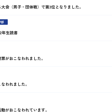
ス大会（男子・団体戦）で第3位となりました。
学部
 2年生読書
投票がおこなわれました。
こなわれました。
活動がおこなわれています。