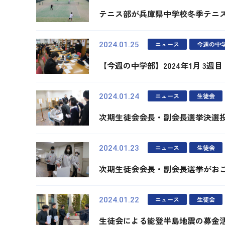
テニス部が兵庫県中学校冬季テニ
ニュース
今週の中
2024.01.25
【今週の中学部】2024年1月 3週目
ニュース
生徒会
2024.01.24
次期生徒会会長・副会長選挙決選
ニュース
生徒会
2024.01.23
次期生徒会会長・副会長選挙がお
ニュース
生徒会
2024.01.22
生徒会による能登半島地震の募金