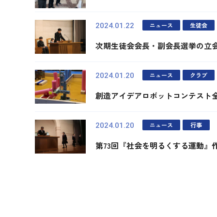
ニュース
生徒会
2024.01.22
次期生徒会会長・副会長選挙の立
ニュース
クラブ
2024.01.20
創造アイデアロボットコンテスト
ニュース
行事
2024.01.20
第73回『社会を明るくする運動』
最初
前