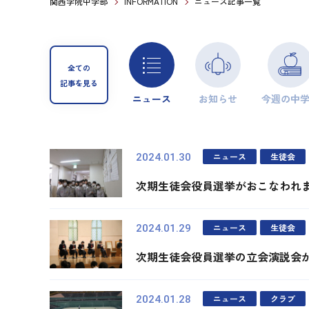
関西学院中学部
INFORMATION
ニュース記事一覧
全ての
記事を見る
ニュース
お知らせ
今週の中
ニュース
生徒会
2024.01.30
次期生徒会役員選挙がおこなわれ
ニュース
生徒会
2024.01.29
次期生徒会役員選挙の立会演説会
ニュース
クラブ
2024.01.28