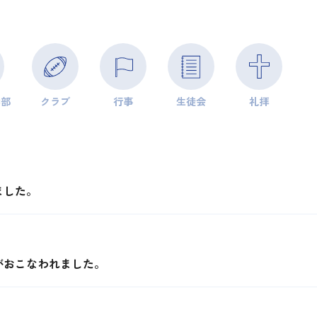
学部
クラブ
行事
生徒会
礼拝
ました。
がおこなわれました。