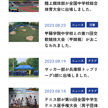
陸上競技部が全国中学校総合
体育大会に出場しました。
ニュース
行事
2023.08.23
甲陽学院中学校との第71回交
歓競技大会（甲関戦）がおこ
なわれました。
ニュース
クラブ
2023.08.19
サッカー部が兵庫県トップリ
ーグ3部に出場しました。
ニュース
クラブ
2023.08.18
テニス部が第50回全国中学生
テニス選手権大会（男子団体