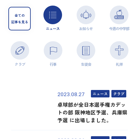
全ての
記事を見る
ニュース
お知らせ
今週の中学部
クラブ
行事
生徒会
礼拝
ニュース
クラブ
2023.08.27
卓球部が全日本選手権カデッ
トの部 阪神地区予選、兵庫県
予選 に出場しました。