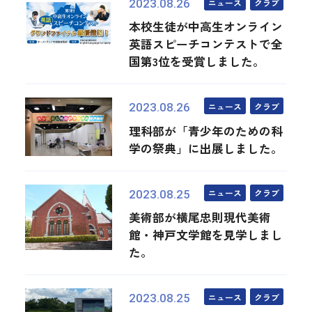
ニュース
クラブ
2023.08.26
本校生徒が中高生オンライン
英語スピーチコンテストで全
国第3位を受賞しました。
ニュース
クラブ
2023.08.26
理科部が「青少年のための科
学の祭典」に出展しました。
ニュース
クラブ
2023.08.25
美術部が横尾忠則現代美術
館・神戸文学館を見学しまし
た。
ニュース
クラブ
2023.08.25