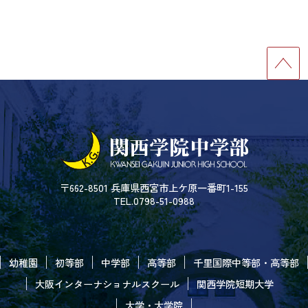
〒662-8501 兵庫県西宮市上ケ原一番町1-155
TEL.0798-51-0988
幼稚園
初等部
中学部
高等部
千里国際中等部・高等部
大阪インターナショナルスクール
関西学院短期大学
大学・大学院