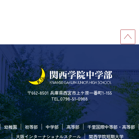
〒662-8501 兵庫県西宮市上ケ原一番町1-155
TEL.0798-51-0988
幼稚園
初等部
中学部
高等部
千里国際中等部・高等部
大阪インターナショナルスクール
関西学院短期大学