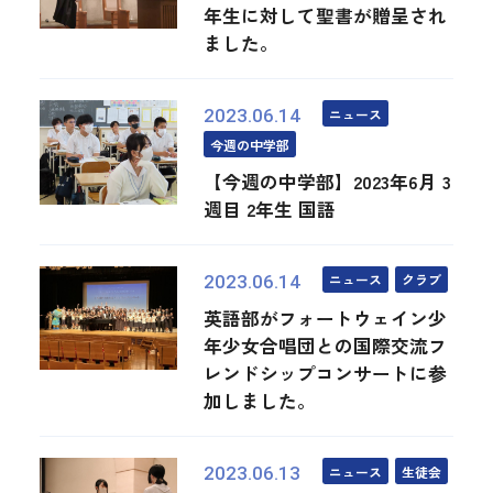
年生に対して聖書が贈呈され
ました。
ニュース
2023.06.14
今週の中学部
【今週の中学部】2023年6月 3
週目 2年生 国語
ニュース
クラブ
2023.06.14
英語部がフォートウェイン少
年少女合唱団との国際交流フ
レンドシップコンサートに参
加しました。
ニュース
生徒会
2023.06.13