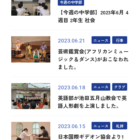
今週の中学部
【今週の中学部】2023年6月 4
週目 2年生 社会
ニュース
行事
2023.06.21
芸術鑑賞会(アフリカンミュー
ジック＆ダンス)がおこなわれ
ました。
ニュース
クラブ
2023.06.18
英語部が池田五月山教会で英
語人形劇を上演しました。
ニュース
礼拝
2023.06.15
日本国際ギデオン協会より1