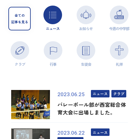
全ての
記事を見る
ニュース
お知らせ
今週の中学部
クラブ
行事
生徒会
礼拝
ニュース
クラブ
2023.06.25
バレーボール部が西宮総合体
育大会に出場しました。
ニュース
2023.06.22