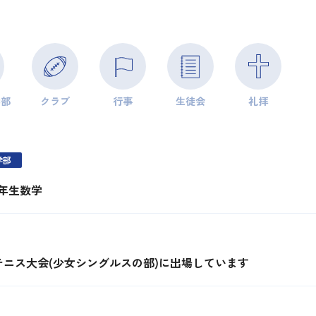
学部
クラブ
行事
生徒会
礼拝
学部
2年生数学
ニス大会(少女シングルスの部)に出場しています