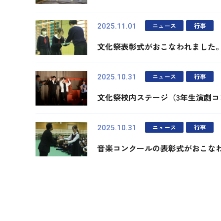
ニュース
行事
2025.11.01
文化祭表彰式がおこなわれました
ニュース
行事
2025.10.31
文化祭校内ステージ（3年生演劇
ニュース
行事
2025.10.31
音楽コンクールの表彰式がおこな
最初
前