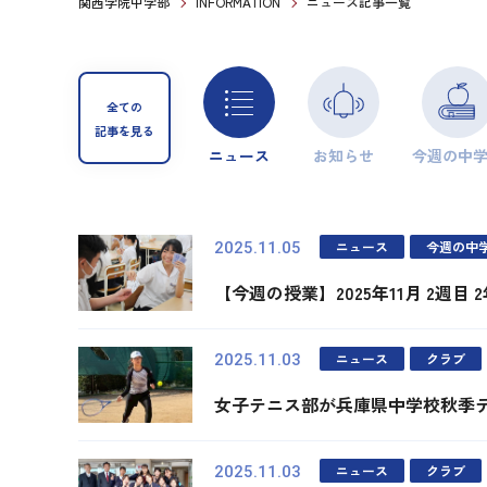
関西学院中学部
INFORMATION
ニュース記事一覧
全ての
記事を見る
ニュース
お知らせ
今週の中
ニュース
今週の中
2025.11.05
【今週の授業】2025年11月 2週目 
ニュース
クラブ
2025.11.03
女子テニス部が兵庫県中学校秋季テ
ニュース
クラブ
2025.11.03