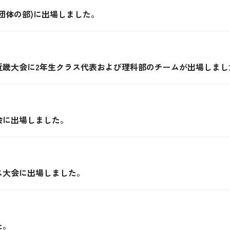
団体の部)に出場しました。
近畿大会に2年生クラス代表および理科部のチームが出場しまし
会に出場しました。
ス大会に出場しました。
た。