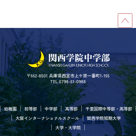
〒662-8501 兵庫県西宮市上ケ原一番町1-155
TEL.0798-51-0988
幼稚園
初等部
中学部
高等部
千里国際中等部・高等部
大阪インターナショナルスクール
関西学院短期大学
大学・大学院