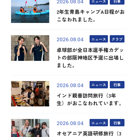
ニュース
行事
2026.08.04
2年生青島キャンプA日程がお
こなわれました。
ニュース
クラブ
2026.08.04
卓球部が全日本選手権カデッ
トの部阪神地区予選に出場し
ました。
ニュース
行事
2026.08.04
インド親善訪問旅行（3年
生）がおこなわれています。
ニュース
行事
2026.08.04
オセアニア英語研修旅行（3