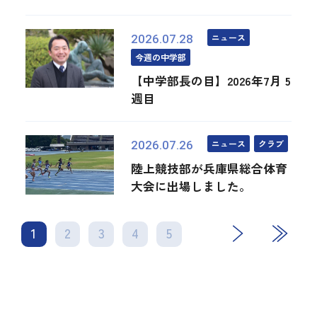
ニュース
2026.07.28
今週の中学部
【中学部長の目】2026年7月 5
週目
ニュース
クラブ
2026.07.26
陸上競技部が兵庫県総合体育
大会に出場しました。
1
2
3
4
次
5
最後