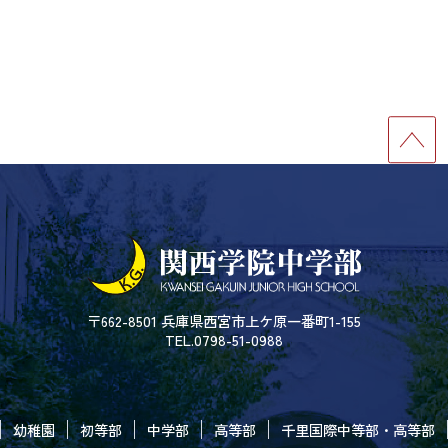
〒662-8501 兵庫県西宮市上ケ原一番町1-155
TEL.0798-51-0988
幼稚園
初等部
中学部
高等部
千里国際中等部・高等部