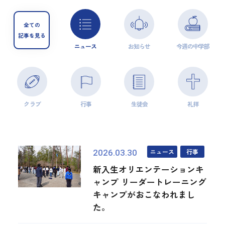
全ての
記事を見る
ニュース
お知らせ
今週の中学部
クラブ
行事
生徒会
礼拝
ニュース
行事
2026.03.30
新入生オリエンテーションキ
ャンプ リーダートレーニング
キャンプがおこなわれまし
た。