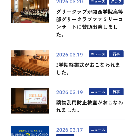
ニュース
クラブ
2026.03.20
グリークラブが関西学院高等
部グリークラブファミリーコ
ンサートに賛助出演しまし
た。
ニュース
行事
2026.03.19
3学期終業式がおこなわれま
した。
ニュース
行事
2026.03.19
薬物乱用防止教室がおこなわ
れました。
ニュース
2026.03.17