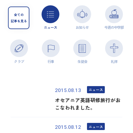
全ての
記事を見る
ニュース
お知らせ
今週の中学部
クラブ
行事
生徒会
礼拝
ニュース
2015.08.13
オセアニア英語研修旅行がお
こなわれました。
ニュース
2015.08.12