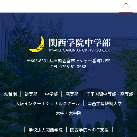
〒662-8501 兵庫県西宮市上ケ原一番町1-155
TEL.0798-51-0988
幼稚園
初等部
中学部
高等部
千里国際中等部・高等部
大阪インターナショナルスクール
関西学院短期大学
大学・大学院
学校法人関西学院
関西学院へのご支援