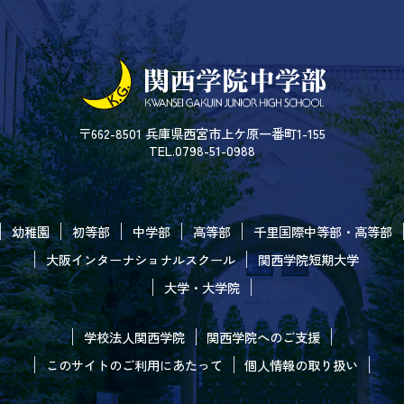
〒662-8501 兵庫県西宮市上ケ原一番町1-155
TEL.0798-51-0988
幼稚園
初等部
中学部
高等部
千里国際中等部・高等部
大阪インターナショナルスクール
関西学院短期大学
大学・大学院
学校法人関西学院
関西学院へのご支援
このサイトのご利用にあたって
個人情報の取り扱い