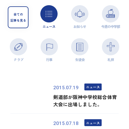
全ての
記事を見る
ニュース
お知らせ
今週の中学部
クラブ
行事
生徒会
礼拝
ニュース
2015.07.19
剣道部が阪神中学校総合体育
大会に出場しました。
ニュース
2015.07.18