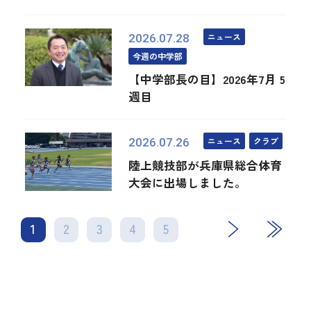
ニュース
2026.07.28
今週の中学部
【中学部長の目】2026年7月 5
週目
ニュース
クラブ
2026.07.26
陸上競技部が兵庫県総合体育
大会に出場しました。
1
2
3
4
次
5
最後