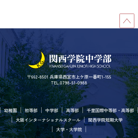
〒662-8501 兵庫県西宮市上ケ原一番町1-155
TEL.0798-51-0988
幼稚園
初等部
中学部
高等部
千里国際中等部・高等部
大阪インターナショナルスクール
関西学院短期大学
大学・大学院