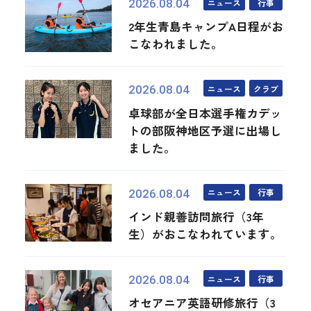
ニュース
行事
2026.08.04
2年生青島キャンプA日程がお
こなわれました。
ニュース
クラブ
2026.08.04
卓球部が全日本選手権カデッ
トの部阪神地区予選に出場し
ました。
ニュース
行事
2026.08.04
インド親善訪問旅行（3年
生）がおこなわれています。
ニュース
行事
2026.08.04
オセアニア英語研修旅行（3