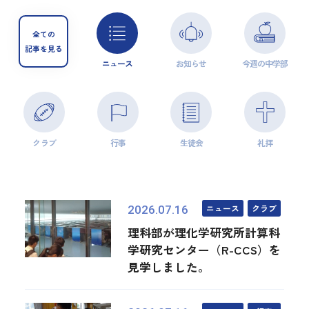
全ての
記事を見る
ニュース
お知らせ
今週の中学部
クラブ
行事
生徒会
礼拝
ニュース
クラブ
2026.07.16
理科部が理化学研究所計算科
学研究センター（R-CCS）を
見学しました。