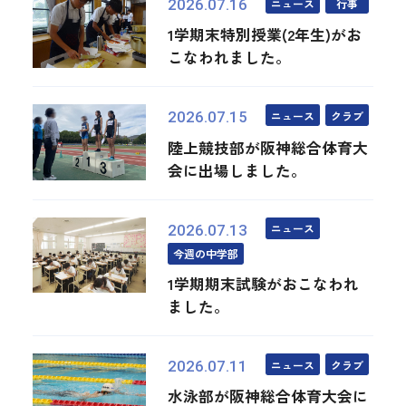
ニュース
行事
2026.07.16
1学期末特別授業(2年生)がお
こなわれました。
ニュース
クラブ
2026.07.15
陸上競技部が阪神総合体育大
会に出場しました。
ニュース
2026.07.13
今週の中学部
1学期期末試験がおこなわれ
ました。
ニュース
クラブ
2026.07.11
水泳部が阪神総合体育大会に