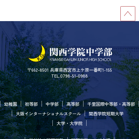
〒662-8501 兵庫県西宮市上ケ原一番町1-155
TEL.0798-51-0988
幼稚園
初等部
中学部
高等部
千里国際中等部・高等部
大阪インターナショナルスクール
関西学院短期大学
大学・大学院