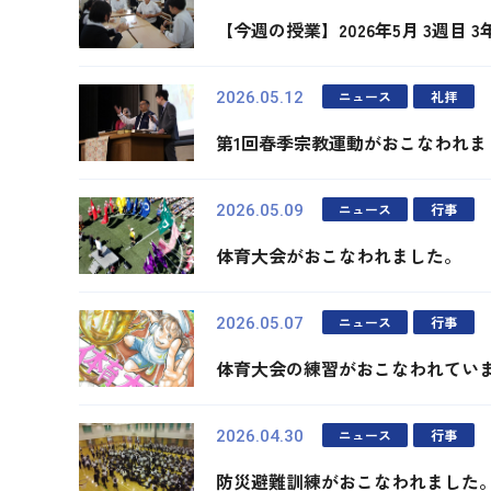
【今週の授業】2026年5月 3週目 
ニュース
礼拝
2026.05.12
第1回春季宗教運動がおこなわれま
ニュース
行事
2026.05.09
体育大会がおこなわれました。
ニュース
行事
2026.05.07
体育大会の練習がおこなわれてい
ニュース
行事
2026.04.30
防災避難訓練がおこなわれました