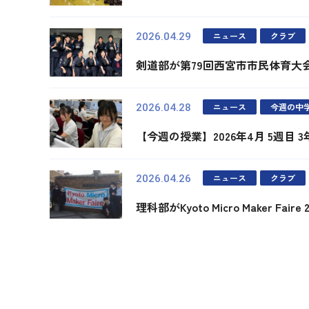
ニュース
クラブ
2026.04.29
剣道部が第79回西宮市市民体育大
ニュース
今週の中
2026.04.28
【今週の授業】2026年4月 5週目 
ニュース
クラブ
2026.04.26
理科部がKyoto Micro Maker Fai
最初
前