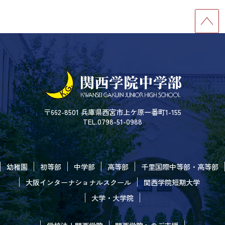
〒662-8501 兵庫県西宮市上ケ原一番町1-155
TEL.0798-51-0988
幼稚園
初等部
中学部
高等部
千里国際中等部・高等部
大阪インターナショナルスクール
関西学院短期大学
大学・大学院