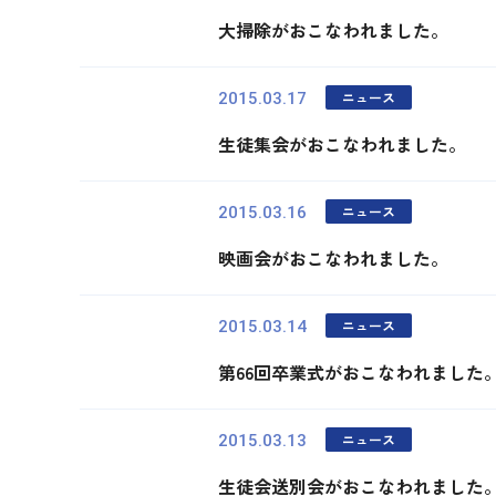
大掃除がおこなわれました。
ニュース
2015.03.17
生徒集会がおこなわれました。
ニュース
2015.03.16
映画会がおこなわれました。
ニュース
2015.03.14
第66回卒業式がおこなわれました
ニュース
2015.03.13
生徒会送別会がおこなわれました