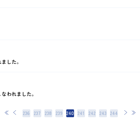
れました。
こなわれました。
236
237
238
239
240
241
242
次
243
最後
244