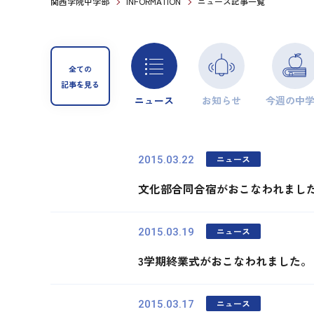
関西学院中学部
INFORMATION
ニュース記事一覧
全ての
記事を見る
ニュース
お知らせ
今週の中
ニュース
2015.03.22
文化部合同合宿がおこなわれまし
ニュース
2015.03.19
3学期終業式がおこなわれました。
ニュース
2015.03.17