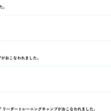
た。
プがおこなわれました。
。
プ リーダートレーニングキャンプがおこなわれました。