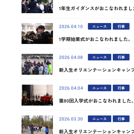
1年生ガイダンスがおこなわれまし
ニュース
行事
2026.04.10
1学期始業式がおこなわれました。
ニュース
行事
2026.04.08
新入生オリエンテーションキャン
ニュース
行事
2026.04.04
第80回入学式がおこなわれました
ニュース
行事
2026.03.30
新入生オリエンテーションキャン