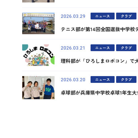
ニュース
クラブ
2026.03.29
テニス部が第14回全国選抜中学校
ニュース
クラブ
2026.03.21
理科部が「ひろしまロボコン」で
ニュース
クラブ
2026.03.20
卓球部が兵庫県中学校卓球1年生大
最初
前