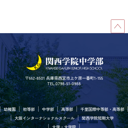
〒662-8501 兵庫県西宮市上ケ原一番町1-155
TEL.0798-51-0988
幼稚園
初等部
中学部
高等部
千里国際中等部・高等部
大阪インターナショナルスクール
関西学院短期大学
大学・大学院