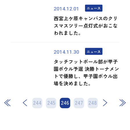
ニュース
2014.12.01
西宮上ケ原キャンパスのクリ
スマスツリー点灯式がおこな
われました。
ニュース
2014.11.30
タッチフットボール部が甲子
園ボウル予選 決勝トーナメン
トで優勝し、甲子園ボウル出
場を決めました。
244
245
246
次
247
248
最後