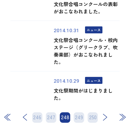
文化祭合唱コンクールの表彰
がおこなわれました。
ニュース
2014.10.31
文化祭合唱コンクール・校内
ステージ（グリークラブ、吹
奏楽部）がおこなわれまし
た。
ニュース
2014.10.29
文化祭期間がはじまりまし
た。
246
247
248
次
249
250
最後