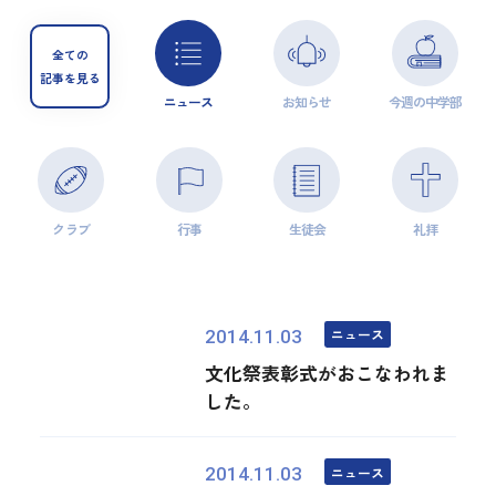
全ての
記事を見る
ニュース
お知らせ
今週の中学部
クラブ
行事
生徒会
礼拝
ニュース
2014.11.03
文化祭表彰式がおこなわれま
した。
ニュース
2014.11.03