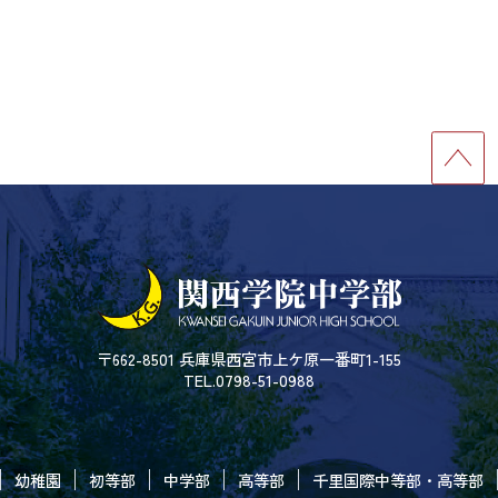
〒662-8501 兵庫県西宮市上ケ原一番町1-155
TEL.0798-51-0988
幼稚園
初等部
中学部
高等部
千里国際中等部・高等部