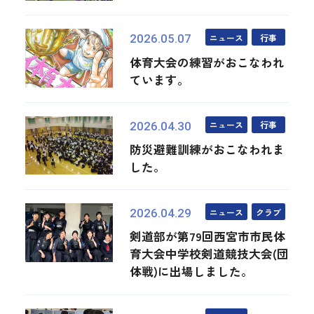
ニュース
行事
2026.05.07
体育大会の練習がおこなわれ
ています。
ニュース
行事
2026.04.30
防災避難訓練がおこなわれま
した。
ニュース
クラブ
2026.04.29
剣道部が第79回西宮市市民体
育大会中学校剣道競技大会(団
体戦)に出場しました。