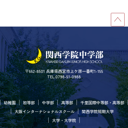
〒662-8501 兵庫県西宮市上ケ原一番町1-155
TEL.0798-51-0988
幼稚園
初等部
中学部
高等部
千里国際中等部・高等部
大阪インターナショナルスクール
関西学院短期大学
大学・大学院