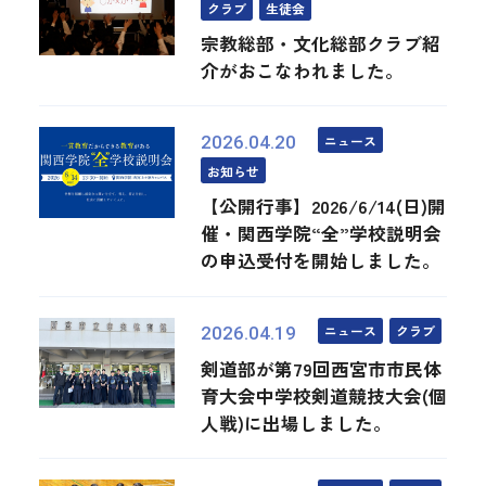
クラブ
生徒会
宗教総部・文化総部クラブ紹
介がおこなわれました。
ニュース
2026.04.20
お知らせ
【公開行事】2026/6/14(日)開
催・関西学院“全”学校説明会
の申込受付を開始しました。
ニュース
クラブ
2026.04.19
剣道部が第79回西宮市市民体
育大会中学校剣道競技大会(個
人戦)に出場しました。