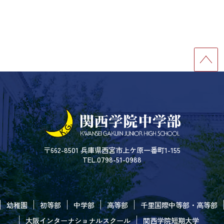
〒662-8501 兵庫県西宮市上ケ原一番町1-155
TEL.0798-51-0988
幼稚園
初等部
中学部
高等部
千里国際中等部・高等部
大阪インターナショナルスクール
関西学院短期大学