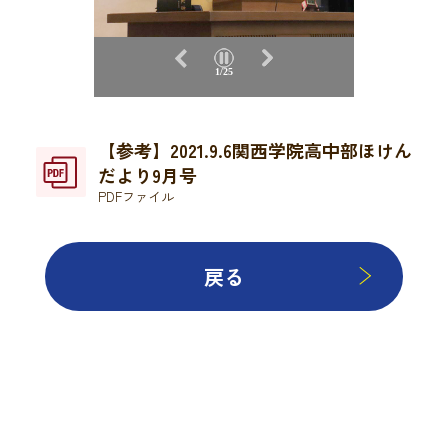
2/25
【参考】2021.9.6関西学院高中部ほけん
だより9月号
PDFファイル
戻る