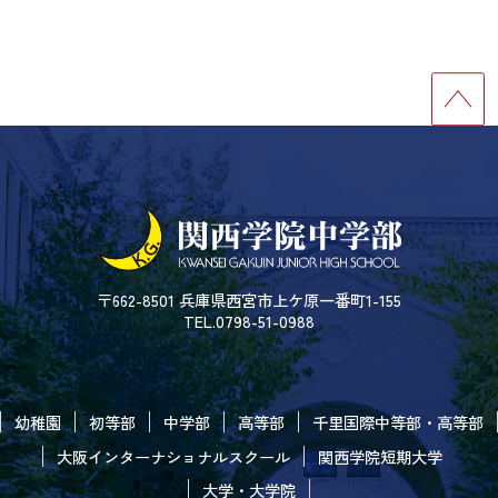
〒662-8501 兵庫県西宮市上ケ原一番町1-155
TEL.0798-51-0988
幼稚園
初等部
中学部
高等部
千里国際中等部・高等部
大阪インターナショナルスクール
関西学院短期大学
大学・大学院