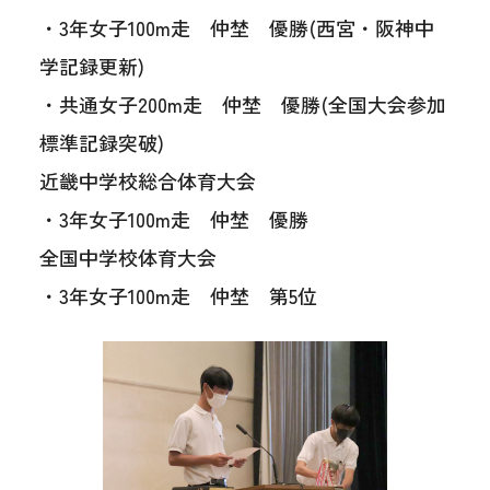
・3年女子100m走 仲埜 優勝(西宮・阪神中
学記録更新)
・共通女子200m走 仲埜 優勝(全国大会参加
標準記録突破)
近畿中学校総合体育大会
・3年女子100m走 仲埜 優勝
全国中学校体育大会
・3年女子100m走 仲埜 第5位