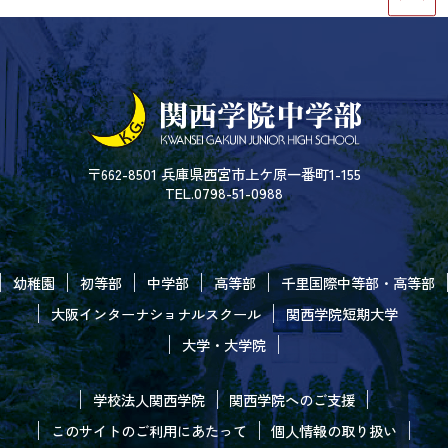
〒662-8501 兵庫県西宮市上ケ原一番町1-155
TEL.0798-51-0988
幼稚園
初等部
中学部
高等部
千里国際中等部・高等部
大阪インターナショナルスクール
関西学院短期大学
大学・大学院
学校法人関西学院
関西学院へのご支援
このサイトのご利用にあたって
個人情報の取り扱い