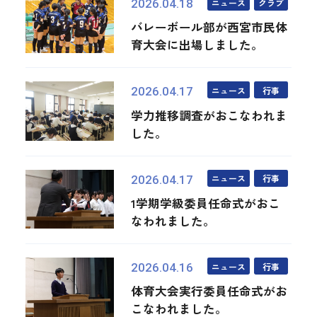
ニュース
クラブ
2026.04.18
バレーボール部が西宮市民体
育大会に出場しました。
ニュース
行事
2026.04.17
学力推移調査がおこなわれま
した。
ニュース
行事
2026.04.17
1学期学級委員任命式がおこ
なわれました。
ニュース
行事
2026.04.16
体育大会実行委員任命式がお
こなわれました。