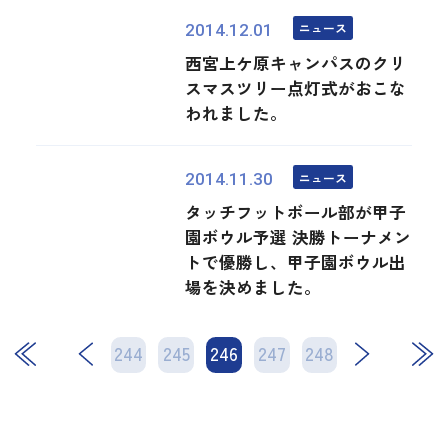
ニュース
2014.12.01
西宮上ケ原キャンパスのクリ
スマスツリー点灯式がおこな
われました。
ニュース
2014.11.30
タッチフットボール部が甲子
園ボウル予選 決勝トーナメン
トで優勝し、甲子園ボウル出
場を決めました。
244
245
246
次
247
248
最後