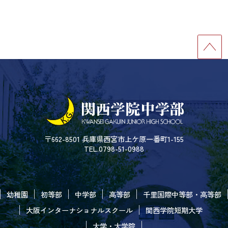
〒662-8501 兵庫県西宮市上ケ原一番町1-155
TEL.0798-51-0988
幼稚園
初等部
中学部
高等部
千里国際中等部・高等部
大阪インターナショナルスクール
関西学院短期大学
大学・大学院