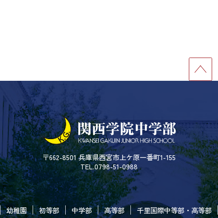
〒662-8501 兵庫県西宮市上ケ原一番町1-155
TEL.0798-51-0988
幼稚園
初等部
中学部
高等部
千里国際中等部・高等部