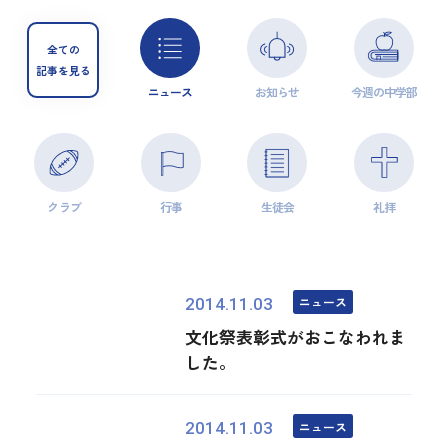
全ての
記事を見る
ニュース
お知らせ
今週の中学部
クラブ
行事
生徒会
礼拝
ニュース
2014.11.03
文化祭表彰式がおこなわれま
した。
ニュース
2014.11.03