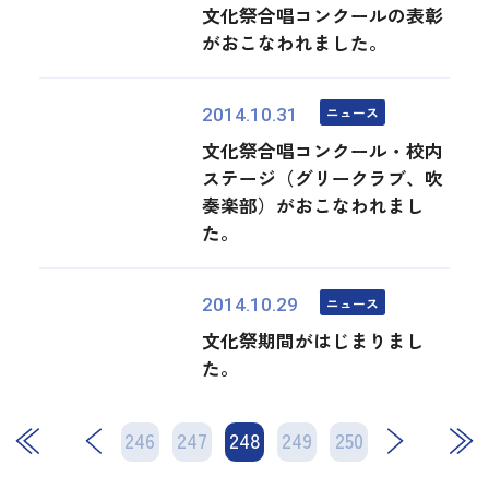
文化祭合唱コンクールの表彰
がおこなわれました。
ニュース
2014.10.31
文化祭合唱コンクール・校内
ステージ（グリークラブ、吹
奏楽部）がおこなわれまし
た。
ニュース
2014.10.29
文化祭期間がはじまりまし
た。
246
247
248
次
249
250
最後