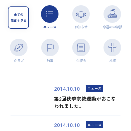
全ての
記事を見る
ニュース
お知らせ
今週の中学部
クラブ
行事
生徒会
礼拝
ニュース
2014.10.10
第2回秋季宗教運動がおこな
われました。
ニュース
2014.10.10