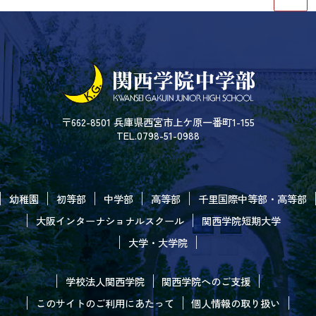
〒662-8501 兵庫県西宮市上ケ原一番町1-155
TEL.0798-51-0988
幼稚園
初等部
中学部
高等部
千里国際中等部・高等部
大阪インターナショナルスクール
関西学院短期大学
大学・大学院
学校法人関西学院
関西学院へのご支援
このサイトのご利用にあたって
個人情報の取り扱い