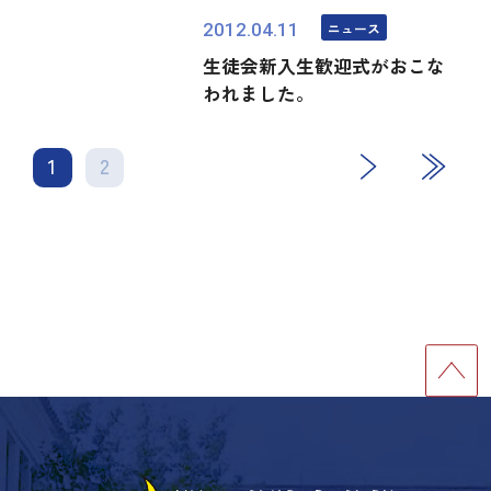
ニュース
2012.04.11
生徒会新入生歓迎式がおこな
われました。
1
2
次
最後