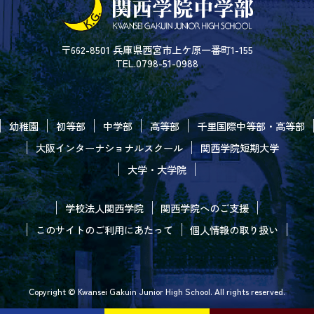
〒662-8501 兵庫県西宮市上ケ原一番町1-155
TEL.0798-51-0988
幼稚園
初等部
中学部
高等部
千里国際中等部・高等部
大阪インターナショナルスクール
関西学院短期大学
大学・大学院
学校法人関西学院
関西学院へのご支援
このサイトのご利用にあたって
個人情報の取り扱い
Copyright © Kwansei Gakuin Junior High School. All rights reserved.