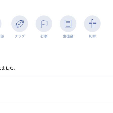
学部
クラブ
行事
生徒会
礼拝
れました。