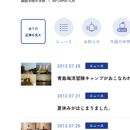
関西学院中学部
INFORMATION
全ての
記事を見る
ニュース
お知らせ
今週の中
ニュース
2012.07.28
青島海洋冒険キャンプがおこなわ
ニュース
2012.07.21
夏休みがはじまりました。
ニュース
2012.07.20