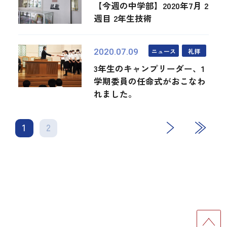
【今週の中学部】2020年7月 2
週目 2年生技術
ニュース
礼拝
2020.07.09
3年生のキャンプリーダー、1
学期委員の任命式がおこなわ
れました。
1
2
次
最後