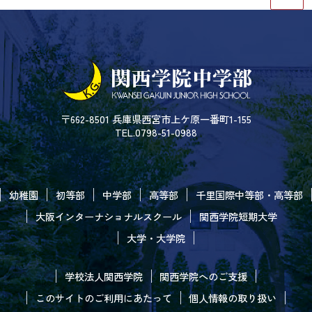
〒662-8501 兵庫県西宮市上ケ原一番町1-155
TEL.0798-51-0988
幼稚園
初等部
中学部
高等部
千里国際中等部・高等部
大阪インターナショナルスクール
関西学院短期大学
大学・大学院
学校法人関西学院
関西学院へのご支援
このサイトのご利用にあたって
個人情報の取り扱い