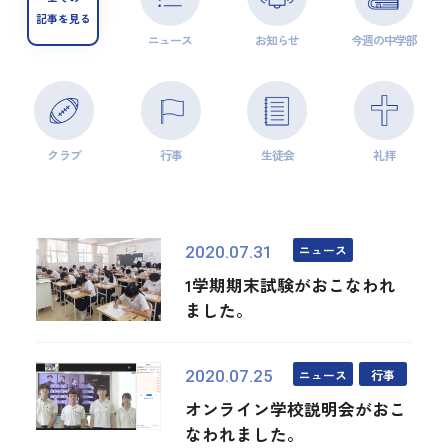
記事を見る
ニュース
お知らせ
今週の中学部
クラブ
行事
生徒会
礼拝
ニュース
2020.07.31
1学期期末試験がおこなわれ
ました。
ニュース
行事
2020.07.25
オンライン学校説明会がおこ
なわれました。