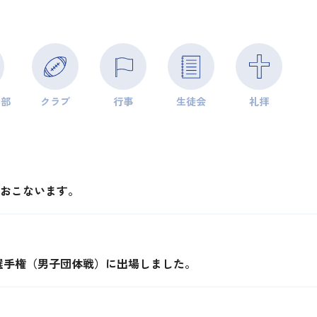
学部
クラブ
行事
生徒会
礼拝
祭をおこないます。
選手権（男子団体戦）に出場しました。