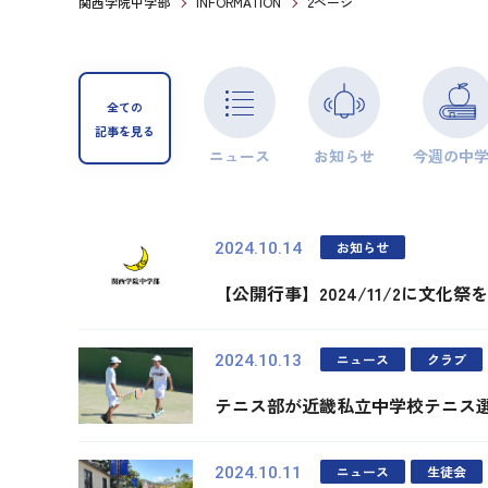
関西学院中学部
INFORMATION
2ページ
全ての
記事を見る
ニュース
お知らせ
今週の中
お知らせ
2024.10.14
【公開行事】2024/11/2に文化
ニュース
クラブ
2024.10.13
テニス部が近畿私立中学校テニス
ニュース
生徒会
2024.10.11