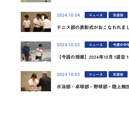
ニュース
生徒会
2024.10.04
テニス部の表彰式がおこなわれま
ニュース
今週の中
2024.10.03
【今週の授業】2024年10月 1週目 
ニュース
生徒会
2024.10.03
水泳部・卓球部・野球部・陸上競