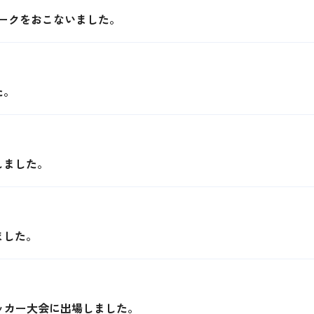
ドワークをおこないました。
た。
しました。
ました。
サッカー大会に出場しました。