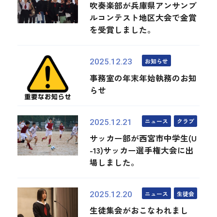
吹奏楽部が兵庫県アンサンブ
ルコンテスト地区大会で金賞
を受賞しました。
お知らせ
2025.12.23
事務室の年末年始執務のお知
らせ
ニュース
クラブ
2025.12.21
サッカー部が西宮市中学生(U
-13)サッカー選手権大会に出
場しました。
ニュース
生徒会
2025.12.20
生徒集会がおこなわれまし