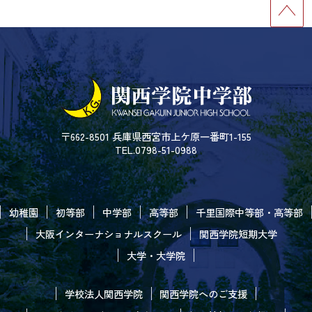
〒662-8501 兵庫県西宮市上ケ原一番町1-155
TEL.0798-51-0988
幼稚園
初等部
中学部
高等部
千里国際中等部・高等部
大阪インターナショナルスクール
関西学院短期大学
大学・大学院
学校法人関西学院
関西学院へのご支援