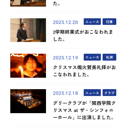
た。
ニュース
行事
2025.12.20
2学期終業式がおこなわれま
した。
ニュース
礼拝
2025.12.19
クリスマス燭火賛美礼拝がお
こなわれました。
ニュース
クラブ
2025.12.18
グリークラブが「関西学院ク
リスマス at ザ・シンフォニ
ーホール」に出演しました。