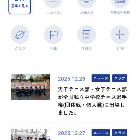
記事を見る
ニュース
お知らせ
今週の中学部
クラブ
行事
生徒会
礼拝
ニュース
クラブ
2025.12.28
男子テニス部・女子テニス部
が全国私立中学校テニス選手
権(団体戦・個人戦)に出場し
ました。
ニュース
クラブ
2025.12.27