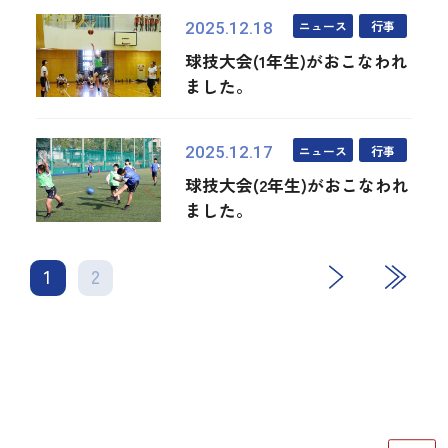
ニュース
行事
2025.12.18
球技大会(1年生)がおこなわれ
ました。
ニュース
行事
2025.12.17
球技大会(2年生)がおこなわれ
ました。
1
2
次
最後