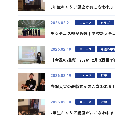
3年生キャリア講座がおこなわれま
ニュース
クラブ
2026.02.21
男女テニス部が近畿中学校新人テ
ニュース
今週の中
2026.02.19
【今週の授業】2026年2月 3週目 
ニュース
行事
2026.02.19
弁論大会の表彰式がおこなわれま
ニュース
行事
2026.02.18
2年生キャリア講座がおこなわれま