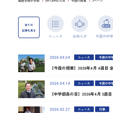
関西学院中学部
INFORMATION
今週の授業
3ページ
全ての
記事を見る
ニュース
お知らせ
今週の中
ニュース
今週の中
2026.04.24
【今週の授業】2026年4月 4週目 
ニュース
今週の中
2026.04.14
【中学部長の目】2026年4月 3週目
ニュース
行事
2026.02.27