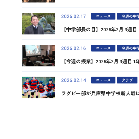
ニュース
今週の中
2026.02.17
【中学部長の目】2026年2月 3週目
ニュース
今週の中
2026.02.16
【今週の授業】2026年2月 3週目 
ニュース
クラブ
2026.02.14
ラグビー部が兵庫県中学校新人戦
最初
前