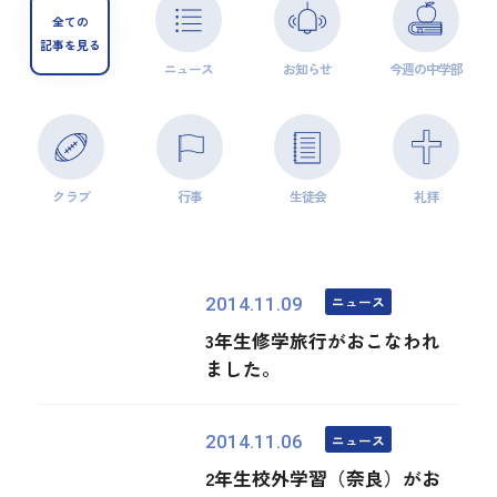
全ての
記事を見る
ニュース
お知らせ
今週の中学部
クラブ
行事
生徒会
礼拝
ニュース
2014.11.09
3年生修学旅行がおこなわれ
ました。
ニュース
2014.11.06
2年生校外学習（奈良）がお