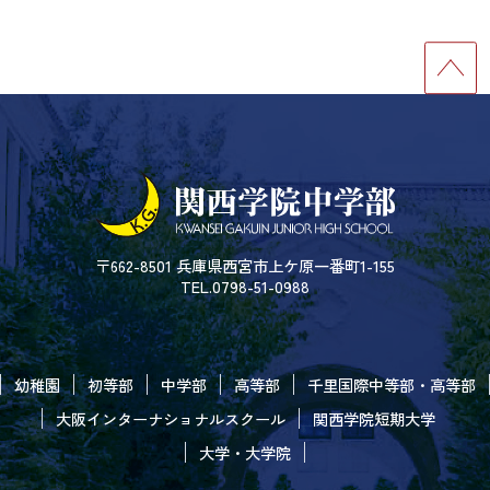
〒662-8501 兵庫県西宮市上ケ原一番町1-155
TEL.0798-51-0988
幼稚園
初等部
中学部
高等部
千里国際中等部・高等部
大阪インターナショナルスクール
関西学院短期大学
大学・大学院