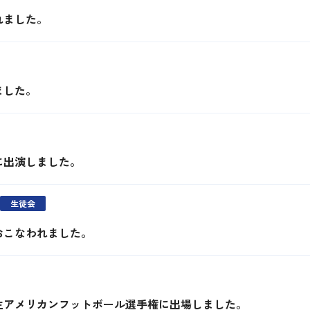
れました。
ました。
に出演しました。
生徒会
おこなわれました。
生アメリカンフットボール選手権に出場しました。