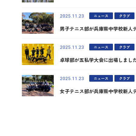
ニュース
クラブ
2025.11.23
男子テニス部が兵庫県中学校新人テ
ニュース
クラブ
2025.11.23
卓球部が五私学大会に出場しまし
ニュース
クラブ
2025.11.23
女子テニス部が兵庫県中学校新人テ
最初
前