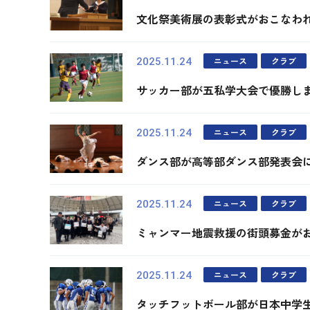
文化祭美術展の表彰式がおこなわ
ニュース
クラブ
2025.11.24
サッカー部が五私学大会で優勝し
ニュース
クラブ
2025.11.24
ダンス部が高等部ダンス部発表会
ニュース
クラブ
2025.11.24
ミャンマー地震救援の街頭募金が
ニュース
クラブ
2025.11.24
タッチフットボール部が日本中学