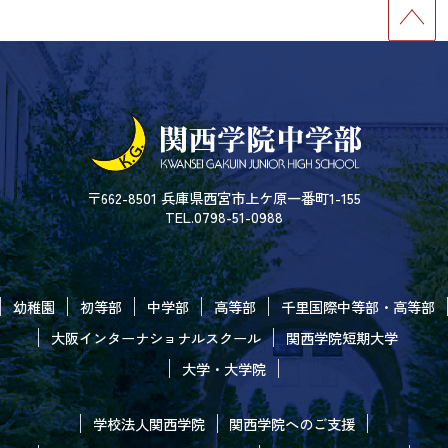
〒662-8501 兵庫県西宮市上ケ原一番町1-155
TEL.0798-51-0988
幼稚園
初等部
中学部
高等部
千里国際中等部・高等部
大阪インターナショナルスクール
関西学院短期大学
大学・大学院
学校法人関西学院
関西学院へのご支援