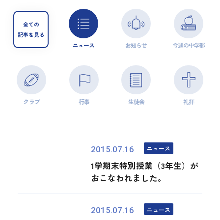
全ての
記事を見る
ニュース
お知らせ
今週の中学部
クラブ
行事
生徒会
礼拝
ニュース
2015.07.16
1学期末特別授業（3年生）が
おこなわれました。
ニュース
2015.07.16