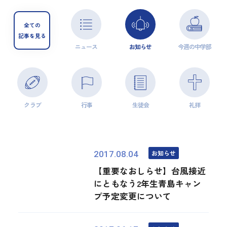
全ての
記事を見る
ニュース
お知らせ
今週の中学部
クラブ
行事
生徒会
礼拝
お知らせ
2017.08.04
【重要なおしらせ】台風接近
にともなう2年生青島キャン
プ予定変更について