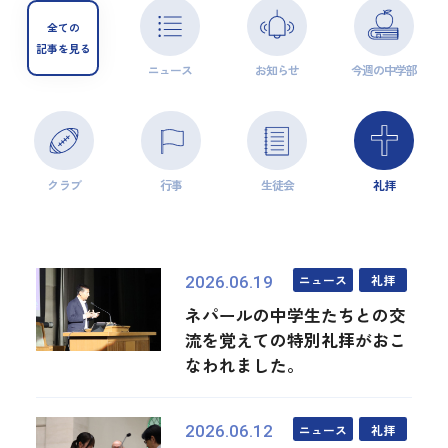
全ての
記事を見る
ニュース
お知らせ
今週の中学部
クラブ
行事
生徒会
礼拝
ニュース
礼拝
2026.06.19
ネパールの中学生たちとの交
流を覚えての特別礼拝がおこ
なわれました。
ニュース
礼拝
2026.06.12