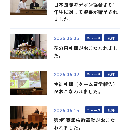
日本国際ギデオン協会より1
年生に対して聖書が贈呈され
ました。
ニュース
礼拝
2026.06.05
花の日礼拝がおこなわれまし
た。
ニュース
礼拝
2026.06.02
生徒礼拝（ターム留学報告）
がおこなわれました。
ニュース
礼拝
2026.05.15
第2回春季宗教運動がおこな
われました。