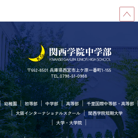
〒662-8501 兵庫県西宮市上ケ原一番町1-155
TEL.0798-51-0988
幼稚園
初等部
中学部
高等部
千里国際中等部・高等部
大阪インターナショナルスクール
関西学院短期大学
大学・大学院