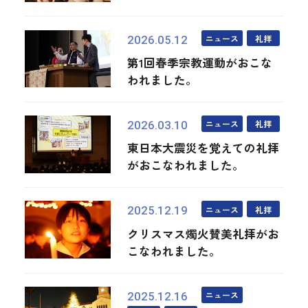
ニュース
礼拝
2026.05.12
第1回春季宗教運動がおこな
われました。
ニュース
礼拝
2026.03.10
東日本大震災を覚えての礼拝
がおこなわれました。
ニュース
礼拝
2025.12.19
クリスマス燭火賛美礼拝がお
こなわれました。
ニュース
2025.12.16