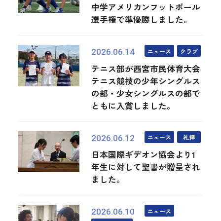
中学アメリカンフットボール
選手権で準優勝しました。
ニュース
クラブ
2026.06.14
テニス部が西宮市民体育大会
テニス競技の少年シングルス
の部・少女シングルスの部で
ともに入賞しました。
ニュース
礼拝
2026.06.12
日本国際ギデオン協会より1
年生に対して聖書が贈呈され
ました。
ニュース
2026.06.10