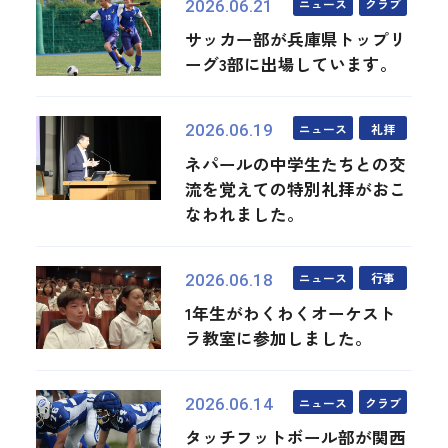
ニュース
クラブ
2026.06.21
サッカー部が兵庫県トップリ
ーグ3部に出場しています。
ニュース
礼拝
2026.06.19
ネパールの中学生たちとの交
流を覚えての特別礼拝がおこ
なわれました。
ニュース
行事
2026.06.18
1年生がわくわくオーケスト
ラ教室に参加しました。
ニュース
クラブ
2026.06.14
タッチフットボール部が関西