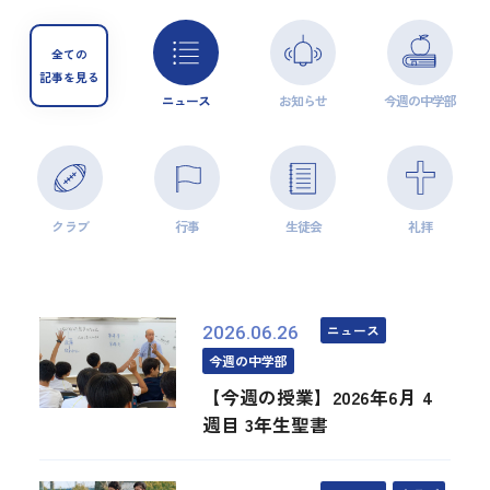
全ての
記事を見る
ニュース
お知らせ
今週の中学部
クラブ
行事
生徒会
礼拝
ニュース
2026.06.26
今週の中学部
【今週の授業】2026年6月 4
週目 3年生聖書