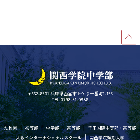
〒662-8501 兵庫県西宮市上ケ原一番町1-155
TEL.0798-51-0988
幼稚園
初等部
中学部
高等部
千里国際中等部・高等部
大阪インターナショナルスクール
関西学院短期大学