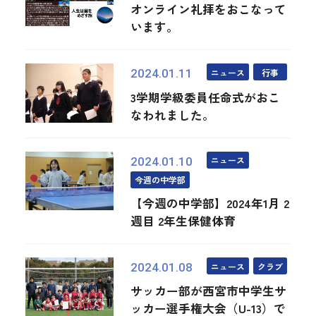
オンライン礼拝をおこなって
います。
ニュース
行事
2024.01.11
3学期学級委員任命式がおこ
なわれました。
ニュース
2024.01.10
今週の中学部
【今週の中学部】2024年1月 2
週目 2年生保健体育
ニュース
クラブ
2024.01.08
サッカー部が西宮市中学生サ
ッカー選手権大会（U-13）で