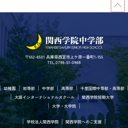
〒662-8501 兵庫県西宮市上ケ原一番町1-155
TEL.0798-51-0988
幼稚園
初等部
中学部
高等部
千里国際中等部・高等部
大阪インターナショナルスクール
関西学院短期大学
大学・大学院
学校法人関西学院
関西学院へのご支援