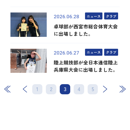
ニュース
クラブ
2026.06.28
卓球部が西宮市総合体育大会
に出場しました。
ニュース
クラブ
2026.06.27
陸上競技部が全日本通信陸上
兵庫県大会に出場しました。
1
2
3
次
4
最後
5