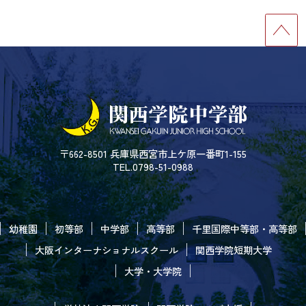
〒662-8501 兵庫県西宮市上ケ原一番町1-155
TEL.0798-51-0988
幼稚園
初等部
中学部
高等部
千里国際中等部・高等部
大阪インターナショナルスクール
関西学院短期大学
大学・大学院