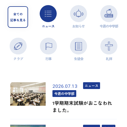
全ての
記事を見る
ニュース
お知らせ
今週の中学部
クラブ
行事
生徒会
礼拝
ニュース
2026.07.13
今週の中学部
1学期期末試験がおこなわれ
ました。