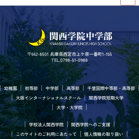
〒662-8501 兵庫県西宮市上ケ原一番町1-155
TEL.0798-51-0988
幼稚園
初等部
中学部
高等部
千里国際中等部・高等部
大阪インターナショナルスクール
関西学院短期大学
大学・大学院
学校法人関西学院
関西学院へのご支援
このサイトのご利用にあたって
個人情報の取り扱い