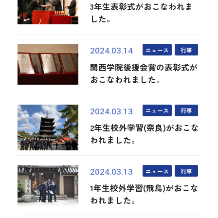
3年生表彰式がおこなわれま
した。
ニュース
行事
2024.03.14
関西学院後援会賞の表彰式が
おこなわれました。
ニュース
行事
2024.03.13
2年生校外学習(奈良)がおこな
われました。
ニュース
行事
2024.03.13
1年生校外学習(飛鳥)がおこな
われました。