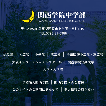
〒662-8501 兵庫県西宮市上ケ原一番町1-155
TEL.0798-51-0988
幼稚園
初等部
中学部
高等部
千里国際中等部・高等部
大阪インターナショナルスクール
関西学院短期大学
大学・大学院
学校法人関西学院
関西学院へのご支援
このサイトのご利用にあたって
個人情報の取り扱い