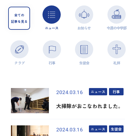
全ての
記事を見る
ニュース
お知らせ
今週の中学部
クラブ
行事
生徒会
礼拝
ニュース
行事
2024.03.16
大掃除がおこなわれました。
ニュース
生徒会
2024.03.16