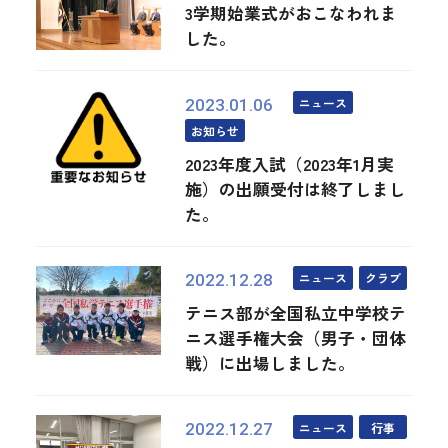
3学期始業式がおこなわれま
した。
ニュース
2023.01.06
お知らせ
2023年度入試（2023年1月実
施）の出願受付は終了しまし
た。
ニュース
クラブ
2022.12.28
テニス部が全国私立中学校テ
ニス選手権大会（男子・団体
戦）に出場しました。
ニュース
行事
2022.12.27