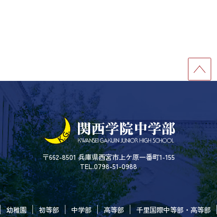
〒662-8501 兵庫県西宮市上ケ原一番町1-155
TEL.0798-51-0988
幼稚園
初等部
中学部
高等部
千里国際中等部・高等部