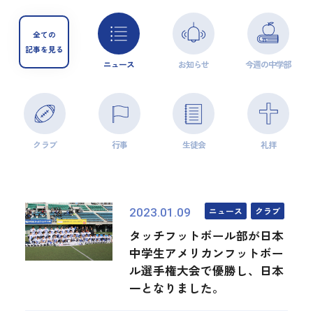
全ての
記事を見る
ニュース
お知らせ
今週の中学部
クラブ
行事
生徒会
礼拝
ニュース
クラブ
2023.01.09
タッチフットボール部が日本
中学生アメリカンフットボー
ル選手権大会で優勝し、日本
一となりました。