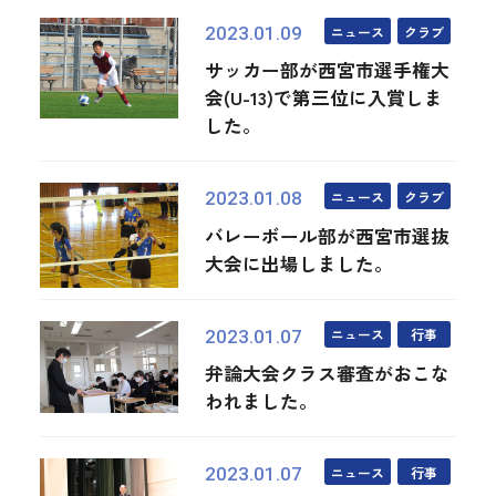
ニュース
クラブ
2023.01.09
サッカー部が西宮市選手権大
会(U-13)で第三位に入賞しま
した。
ニュース
クラブ
2023.01.08
バレーボール部が西宮市選抜
大会に出場しました。
ニュース
行事
2023.01.07
弁論大会クラス審査がおこな
われました。
ニュース
行事
2023.01.07