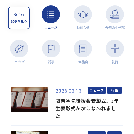
全ての
記事を見る
ニュース
お知らせ
今週の中学部
クラブ
行事
生徒会
礼拝
ニュース
行事
2026.03.13
関西学院後援会表彰式、3年
生表彰式がおこなわれまし
た。