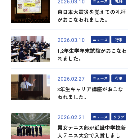
ニュース
礼拝
2026.03.10
東日本大震災を覚えての礼拝
がおこなわれました。
ニュース
行事
2026.03.10
1,2年生学年末試験がおこなわ
れました。
ニュース
行事
2026.02.27
3年生キャリア講座がおこな
われました。
ニュース
クラブ
2026.02.21
男女テニス部が近畿中学校新
人テニス大会で入賞しまし