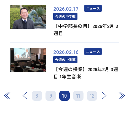
ニュース
2026.02.17
今週の中学部
【中学部長の目】2026年2月 3
週目
ニュース
2026.02.16
今週の中学部
【今週の授業】2026年2月 3週
目 1年生音楽
8
9
10
次
11
12
最後