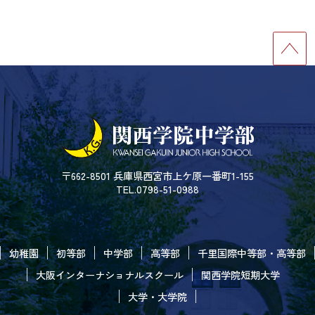
〒662-8501 兵庫県西宮市上ケ原一番町1-155
TEL.0798-51-0988
幼稚園
初等部
中学部
高等部
千里国際中等部・高等部
大阪インターナショナルスクール
関西学院短期大学
大学・大学院